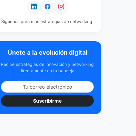
Síguenos para más estrategias de networking.
Únete a la evolución digital
Recibe estrategias de innovación y networking
directamente en tu bandeja.
Suscribirme