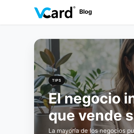
Blog
TIPS
El negocio i
que vende s
La mayoría de los negocios pu