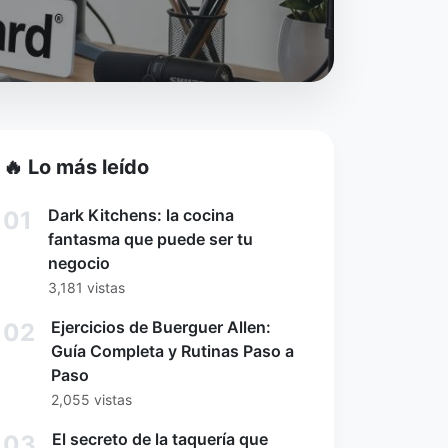
🔥 Lo más leído
Dark Kitchens: la cocina
01
fantasma que puede ser tu
negocio
3,181 vistas
Ejercicios de Buerguer Allen:
02
Guía Completa y Rutinas Paso a
Paso
2,055 vistas
El secreto de la taquería que
03