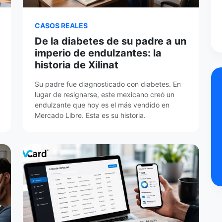
CASOS REALES
De la diabetes de su padre a un
imperio de endulzantes: la
historia de Xilinat
Su padre fue diagnosticado con diabetes. En
lugar de resignarse, este mexicano creó un
endulzante que hoy es el más vendido en
Mercado Libre. Esta es su historia.