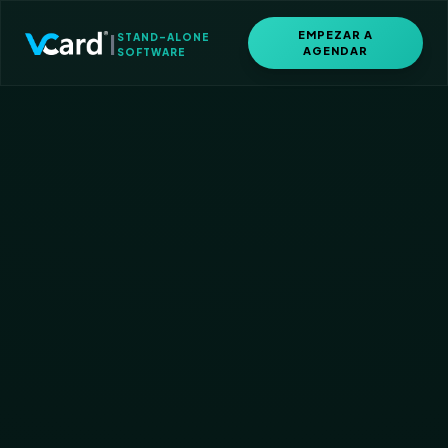
EMPEZAR A
|
STAND-ALONE
AGENDAR
SOFTWARE