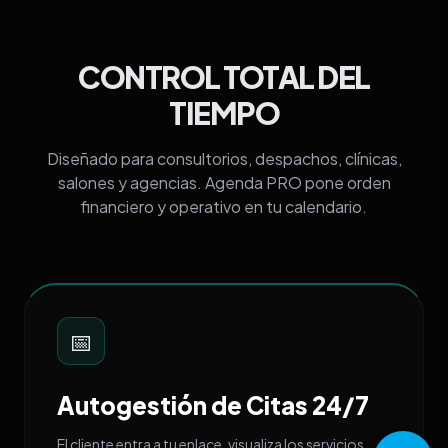
CONTROL TOTAL DEL
TIEMPO
Diseñado para consultorios, despachos, clínicas,
salones y agencias. Agenda PRO pone orden
financiero y operativo en tu calendario.
📅
Autogestión de Citas 24/7
El cliente entra a tu enlace, visualiza los servicios